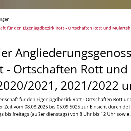
ngen
t für den Eigenjagdbezirk Rott - Ortschaften Rott und Mulartshüt
der Angliederungsgenoss
t - Ortschaften Rott und 
 2020/2021, 2021/2022 
ssenschaft
schaft für den Eigenjagdbezirk Rott - Ortschaften Rott und
er Zeit vom 08.08.2025 bis 05.09.5025 zur Einsicht durch 
bis freitags (außer dienstags) von 8 Uhr bis 12 Uhr sowie 