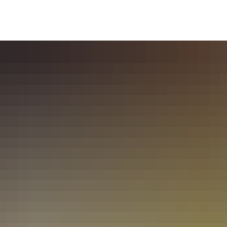
haus & Politik
Ortsentwicklung
Bildung & S