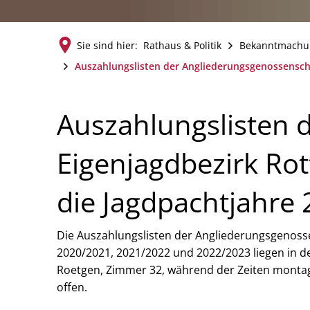
Sie sind hier:
Rathaus & Politik
Bekanntmachu
Auszahlungslisten der Angliederungsgenossenschaf
Auszahlungslisten 
Auszahlungslisten
Eigenjagdbezirk Rot
der
die Jagdpachtjahre
Angliederungsgeno
Die Auszahlungslisten der Angliederungsgenossen
2020/2021, 2021/2022 und 2022/2023 liegen in d
für
Roetgen, Zimmer 32, während der Zeiten montags 
offen.