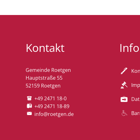
Kontakt
Inf
Gemeinde Roetgen
Kon
Hauptstraße 55
Im
52159 Roetgen
+49 2471 18-0
Dat
+49 2471 18-89
Bar
info@roetgen.de