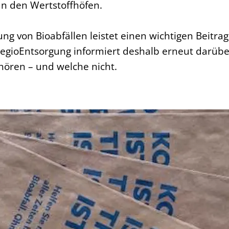
an den Wertstoffhöfen.
ung von Bioabfällen leistet einen wichtigen Beit
RegioEntsorgung informiert deshalb erneut darübe
hören – und welche nicht.