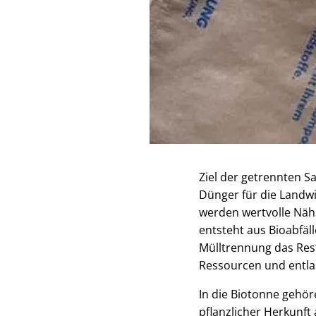
Ziel der getrennten S
Dünger für die Landwi
werden wertvolle Näh
entsteht aus Bioabfäl
Mülltrennung das Res
Ressourcen und entla
In die Biotonne gehör
pflanzlicher Herkunf