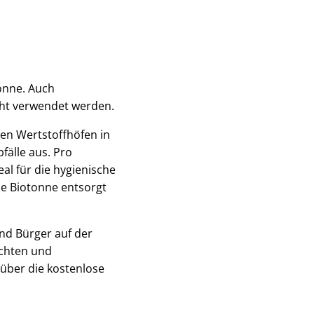
tonne. Auch
cht verwendet werden.
ren Wertstoffhöfen in
fälle aus. Pro
al für die hygienische
e Biotonne entsorgt
nd Bürger auf der
ichten und
über die kostenlose