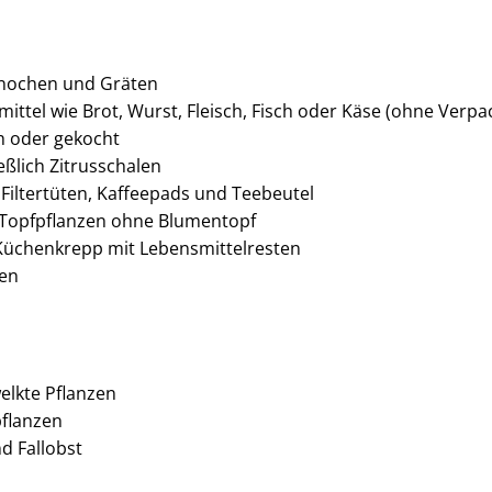
Knochen und Gräten
ttel wie Brot, Wurst, Fleisch, Fisch oder Käse (ohne Verp
h oder gekocht
eßlich Zitrusschalen
 Filtertüten, Kaffeepads und Teebeutel
Topfpflanzen ohne Blumentopf
üchenkrepp mit Lebensmittelresten
len
elkte Pflanzen
flanzen
d Fallobst