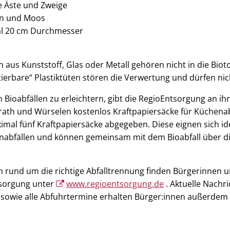
e Äste und Zweige
en und Moos
al 20 cm Durchmesser
 aus Kunststoff, Glas oder Metall gehören nicht in die Bio
erbare“ Plastiktüten stören die Verwertung und dürfen ni
ioabfällen zu erleichtern, gibt die RegioEntsorgung an ih
ath und Würselen kostenlos Kraftpapiersäcke für Küchenab
al fünf Kraftpapiersäcke abgegeben. Diese eignen sich ide
bfällen und können gemeinsam mit dem Bioabfall über di
 rund um die richtige Abfalltrennung finden Bürgerinnen u
tsorgung unter
www.regioentsorgung.de
. Aktuelle Nachr
 sowie alle Abfuhrtermine erhalten Bürger:innen außerdem 