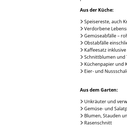
Aus der Küche:
Speisereste, auch 
Verdorbene Lebensmi
Gemüseabfälle – ro
Obstabfälle einschli
Kaffeesatz inklusive
Schnittblumen und 
Küchenpapier und K
Eier- und Nussscha
Aus dem Garten:
Unkräuter und verw
Gemüse- und Salatp
Blumen, Stauden un
Rasenschnitt